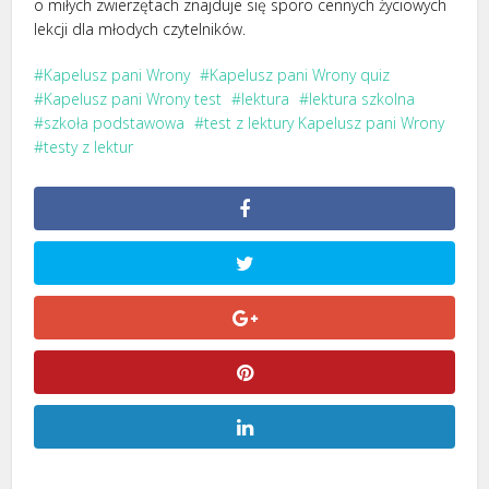
o miłych zwierzętach znajduje się sporo cennych życiowych
lekcji dla młodych czytelników.
Kapelusz pani Wrony
Kapelusz pani Wrony quiz
Kapelusz pani Wrony test
lektura
lektura szkolna
szkoła podstawowa
test z lektury Kapelusz pani Wrony
testy z lektur