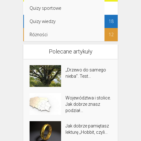
Quizy sportowe
1
Quizy wiedzy
18
Różności
12
Polecane artykuły
„Drzewo do samego
nieba”. Test...
Województwa i stolice.
Jak dobrze znasz
podział...
Jak dobrze pamiętasz
lekturę „Hobbit, czyli...