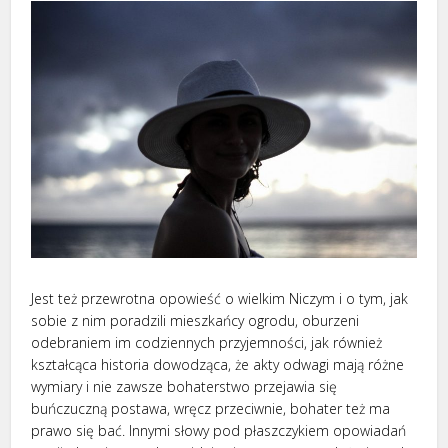
Jest też przewrotna opowieść o wielkim Niczym i o tym, jak
sobie z nim poradzili mieszkańcy ogrodu, oburzeni
odebraniem im codziennych przyjemności, jak również
kształcąca historia dowodząca, że akty odwagi mają różne
wymiary i nie zawsze bohaterstwo przejawia się
buńczuczną postawa, wręcz przeciwnie, bohater też ma
prawo się bać. Innymi słowy pod płaszczykiem opowiadań