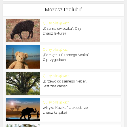
Możesz też lubić
Quizy o książkach
„Czarna owieczka”. Czy
znasz lekturę?
Quizy o książkach
„Pamiętnik Czarnego Noska”.
O przygodach...
Quizy o książkach
„Drzewo do samego nieba”.
Test znajomości...
Quizy o książkach
„Afryka Kazika”. Jak dobrze
znasz książkę?