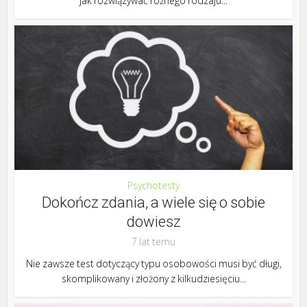
jak rozwiązywać różnego rodzaju...
Psychotesty
Dokończ zdania, a wiele się o sobie
dowiesz
7 lat temu
Nie zawsze test dotyczący typu osobowości musi być długi,
skomplikowany i złożony z kilkudziesięciu...