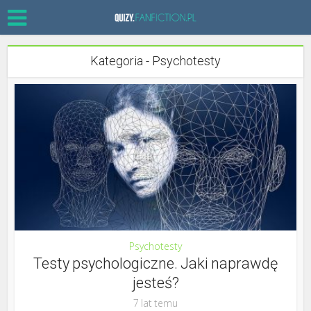
Kategoria - Psychotesty
Psychotesty
Testy psychologiczne. Jaki naprawdę
jesteś?
7 lat temu