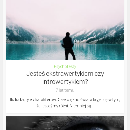
Psychotesty
Jesteś ekstrawertykiem czy
introwertykiem?
7 lat temu
Ilu ludzi, tyle charakterów. Całe piękno świata kryje się w tym,
że jesteśmy różni. Niemniej są...