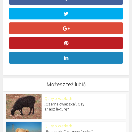
Możesz też lubić
Quizy o książkach
„Czarna owieczka”. Czy
znasz lekturę?
Quizy o książkach
„Pamiętnik Czarnego Noska”.