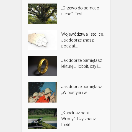
„Drzewo do samego
nieba”. Test...
Województwa i stolice.
Jak dobrze znasz
podział...
Jak dobrze pamiętasz
lekturę „Hobbit, czyli...
Jak dobrze pamiętasz
„W pustyni i w...
„Kapelusz pani
Wrony”. Czy znasz
treść...