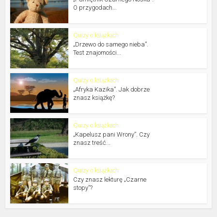
O przygodach...
Quizy o książkach
„Drzewo do samego nieba”.
Test znajomości...
Quizy o książkach
„Afryka Kazika”. Jak dobrze
znasz książkę?
Quizy o książkach
„Kapelusz pani Wrony”. Czy
znasz treść...
Quizy o książkach
Czy znasz lekturę „Czarne
stopy”?