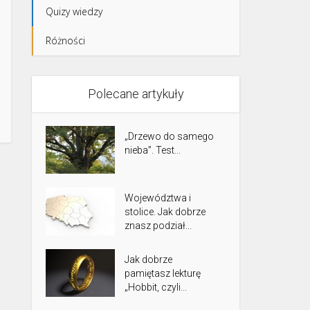
Quizy wiedzy
Różności
Polecane artykuły
„Drzewo do samego
nieba”. Test...
Województwa i
stolice. Jak dobrze
znasz podział...
Jak dobrze
pamiętasz lekturę
„Hobbit, czyli...