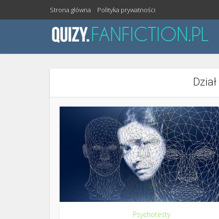
Strona główna
Polityka prywatności
Dział
Psychotesty