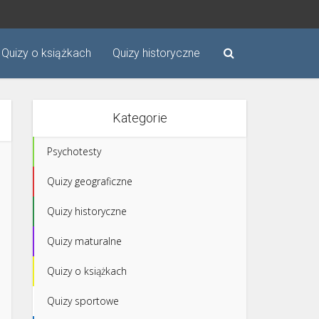
Quizy o książkach
Quizy historyczne
Kategorie
Psychotesty
Quizy geograficzne
Quizy historyczne
Quizy maturalne
Quizy o książkach
Quizy sportowe