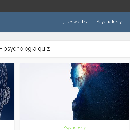
Quizy wiedzy
Psychotesty
 - psychologia quiz
Psychotesty