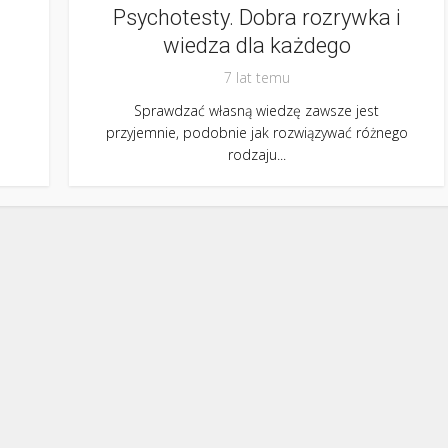
Psychotesty. Dobra rozrywka i
wiedza dla każdego
7 lat temu
Sprawdzać własną wiedzę zawsze jest
przyjemnie, podobnie jak rozwiązywać różnego
rodzaju...