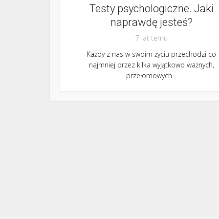
Testy psychologiczne. Jaki
naprawdę jesteś?
7 lat temu
Każdy z nas w swoim życiu przechodzi co
najmniej przez kilka wyjątkowo ważnych,
przełomowych...