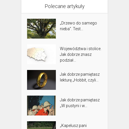
Polecane artykuły
„Drzewo do samego
nieba”. Test...
Województwa i stolice.
Jak dobrze znasz
podział...
Jak dobrze pamiętasz
lekturę „Hobbit, czyli...
Jak dobrze pamiętasz
„W pustyni i w...
„Kapelusz pani