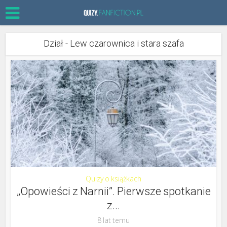
Dział - Lew czarownica i stara szafa
Quizy o książkach
„Opowieści z Narnii”. Pierwsze spotkanie
z...
8 lat temu