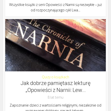
Wszystkie książki z serii Opowieści z Narnii są niezwykłe – już
od rozpoczynającego cykl Lwa...
Quizy o książkach
Jak dobrze pamiętasz lekturę
„Opowieści z Narnii: Lew...
8 lat temu
Zapoznanie dzieci z wartościami religijnymi, niezależnie od
wyznawanej doktryny, nie jest łatwym...