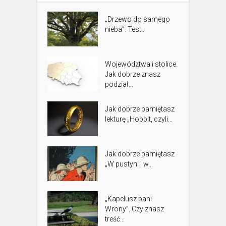
„Drzewo do samego
nieba”. Test...
Województwa i stolice.
Jak dobrze znasz
podział...
Jak dobrze pamiętasz
lekturę „Hobbit, czyli...
Jak dobrze pamiętasz
„W pustyni i w...
„Kapelusz pani
Wrony”. Czy znasz
treść...