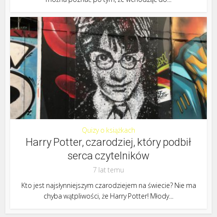
Quizy o książkach
Harry Potter, czarodziej, który podbił
serca czytelników
7 lat temu
Kto jest najsłynniejszym czarodziejem na świecie? Nie ma
chyba wątpliwości, że Harry Potter! Młody...