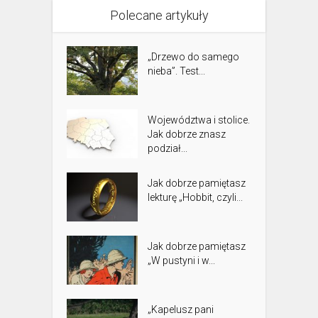
Polecane artykuły
„Drzewo do samego
nieba”. Test...
Województwa i stolice.
Jak dobrze znasz
podział...
Jak dobrze pamiętasz
lekturę „Hobbit, czyli...
Jak dobrze pamiętasz
„W pustyni i w...
„Kapelusz pani