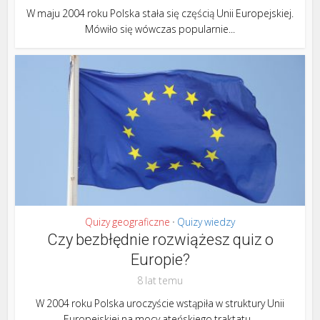
W maju 2004 roku Polska stała się częścią Unii Europejskiej.
Mówiło się wówczas popularnie...
Quizy geograficzne
Quizy wiedzy
•
Czy bezbłędnie rozwiążesz quiz o
Europie?
8 lat temu
W 2004 roku Polska uroczyście wstąpiła w struktury Unii
Europejskiej na mocy ateńskiego traktatu...