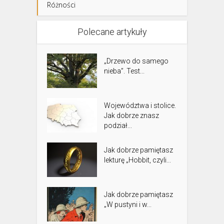
Różności
Polecane artykuły
„Drzewo do samego
nieba”. Test...
Województwa i stolice.
Jak dobrze znasz
podział...
Jak dobrze pamiętasz
lekturę „Hobbit, czyli...
Jak dobrze pamiętasz
„W pustyni i w...