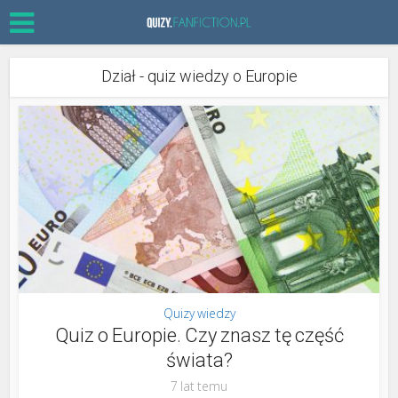
Dział - quiz wiedzy o Europie
Quizy wiedzy
Quiz o Europie. Czy znasz tę część
świata?
7 lat temu