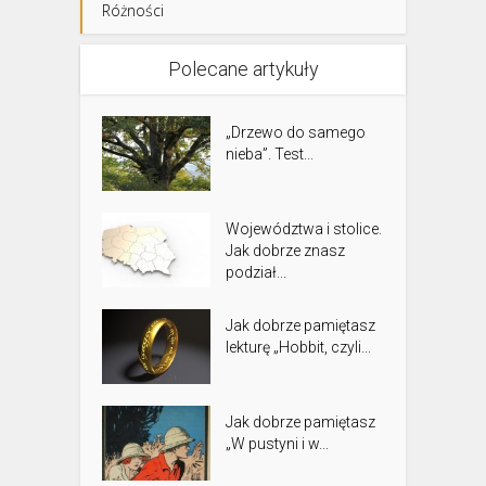
Różności
Polecane artykuły
„Drzewo do samego
nieba”. Test...
Województwa i stolice.
Jak dobrze znasz
podział...
Jak dobrze pamiętasz
lekturę „Hobbit, czyli...
Jak dobrze pamiętasz
„W pustyni i w...