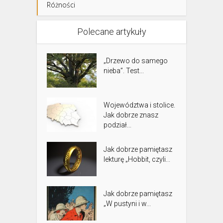
Różności
Polecane artykuły
„Drzewo do samego
nieba”. Test...
Województwa i stolice.
Jak dobrze znasz
podział...
Jak dobrze pamiętasz
lekturę „Hobbit, czyli...
Jak dobrze pamiętasz
„W pustyni i w...