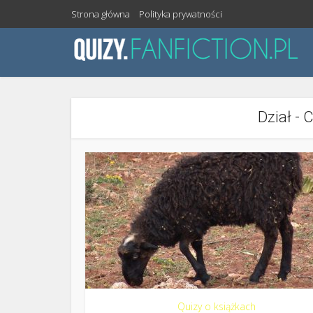
Strona główna
Polityka prywatności
Dział - 
Quizy o książkach