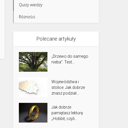
Quizy wiedzy
Różności
Polecane artykuły
„Drzewo do samego
nieba”. Test...
Województwa i
stolice. Jak dobrze
znasz podział...
Jak dobrze
pamiętasz lekturę
„Hobbit, czyli...