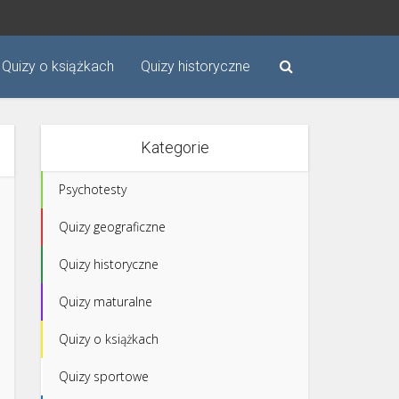
Quizy o książkach
Quizy historyczne
Kategorie
Psychotesty
Quizy geograficzne
Quizy historyczne
Quizy maturalne
Quizy o książkach
Quizy sportowe