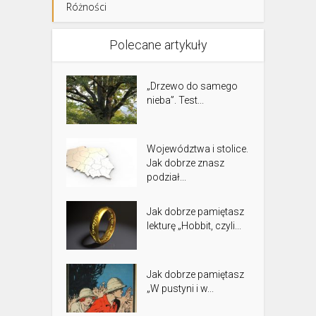
Różności
Polecane artykuły
„Drzewo do samego
nieba”. Test...
Województwa i stolice.
Jak dobrze znasz
podział...
Jak dobrze pamiętasz
lekturę „Hobbit, czyli...
Jak dobrze pamiętasz
„W pustyni i w...