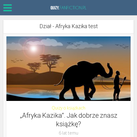
Dział - Afryka Kazika test
Quizy o książkach
„Afryka Kazika”. Jak dobrze znasz
książkę?
6 lat temu