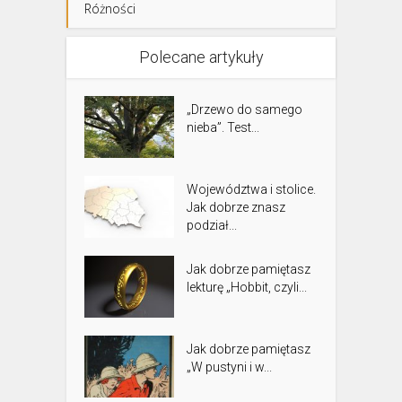
Różności
Polecane artykuły
„Drzewo do samego
nieba”. Test...
Województwa i stolice.
Jak dobrze znasz
podział...
Jak dobrze pamiętasz
lekturę „Hobbit, czyli...
Jak dobrze pamiętasz
„W pustyni i w...