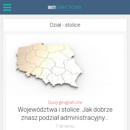
Dział - stolice
Quizy geograficzne
Województwa i stolice. Jak dobrze
znasz podział administracyjny...
7 lat temu