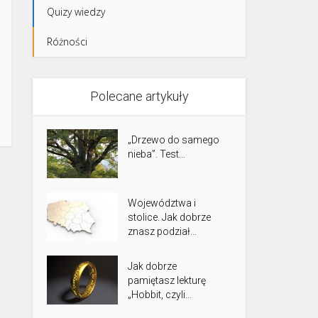
Quizy wiedzy
Różności
Polecane artykuły
„Drzewo do samego
nieba”. Test...
Województwa i
stolice. Jak dobrze
znasz podział...
Jak dobrze
pamiętasz lekturę
„Hobbit, czyli...