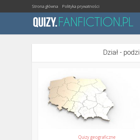
Strona główna
Polityka prywatności
Dział - podz
Quizy geograficzne