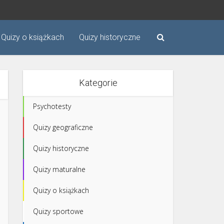
Quizy o książkach
Quizy historyczne
Kategorie
Psychotesty
Quizy geograficzne
Quizy historyczne
Quizy maturalne
Quizy o książkach
Quizy sportowe