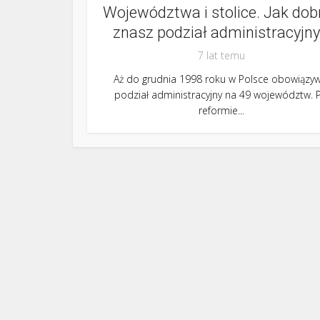
Województwa i stolice. Jak dob
znasz podział administracyjny.
7 lat temu
Aż do grudnia 1998 roku w Polsce obowiązyw
podział administracyjny na 49 województw. 
reformie...